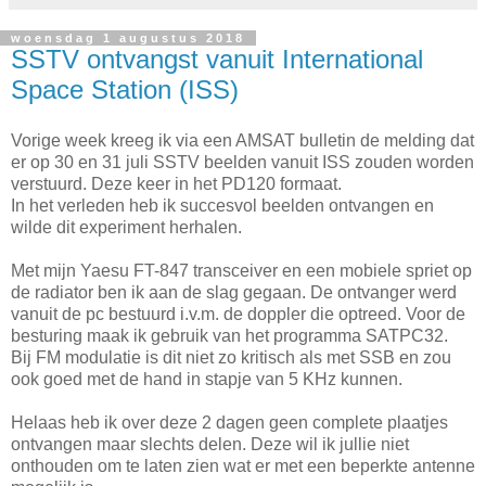
woensdag 1 augustus 2018
SSTV ontvangst vanuit International
Space Station (ISS)
Vorige week kreeg ik via een AMSAT bulletin de melding dat
er op 30 en 31 juli SSTV beelden vanuit ISS zouden worden
verstuurd. Deze keer in het PD120 formaat.
In het verleden heb ik succesvol beelden ontvangen en
wilde dit experiment herhalen.
Met mijn Yaesu FT-847 transceiver en een mobiele spriet op
de radiator ben ik aan de slag gegaan. De ontvanger werd
vanuit de pc bestuurd i.v.m. de doppler die optreed. Voor de
besturing maak ik gebruik van het programma SATPC32.
Bij FM modulatie is dit niet zo kritisch als met SSB en zou
ook goed met de hand in stapje van 5 KHz kunnen.
Helaas heb ik over deze 2 dagen geen complete plaatjes
ontvangen maar slechts delen. Deze wil ik jullie niet
onthouden om te laten zien wat er met een beperkte antenne