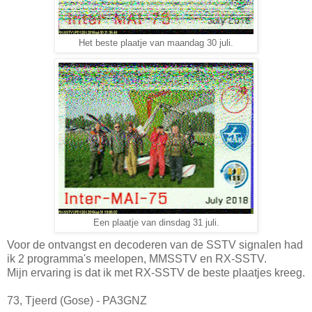
Het beste plaatje van maandag 30 juli.
Een plaatje van dinsdag 31 juli.
Voor de ontvangst en decoderen van de SSTV signalen had
ik 2 programma's meelopen, MMSSTV en RX-SSTV.
Mijn ervaring is dat ik met RX-SSTV de beste plaatjes kreeg.
73, Tjeerd (Gose) - PA3GNZ