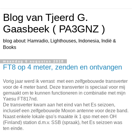
Blog van Tjeerd G.
Gaasbeek ( PA3GNZ )
blog about: Hamradio, Lighthouses, Indonesia, Indië &
Books
maandag 6 augustus 2018
FT8 op 4 meter, zenden en ontvangen
Vorig jaar werd ik verrast met een zelfgebouwde transverter
voor de 4 meter band. Deze transverter is speciaal voor mij
gemaakt om te kunnen functioneren in combinatie met mijn
Yaesu FT817nd.
De transverter kwam aan het eind van het Es seizoen,
inclusief een zelfgebouwde Moxon antenne voor deze band.
Naast enkele lokale qso's maakte ik 1 qso met een OH
(Finland) station d.m.v. SSB (spraak), het Es seizoen was
ten einde.