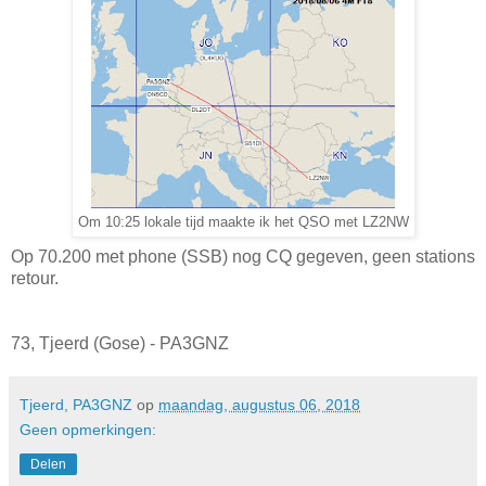
Om 10:25 lokale tijd maakte ik het QSO met LZ2NW
Op 70.200 met phone (SSB) nog CQ gegeven, geen stations
retour.
73, Tjeerd (Gose) - PA3GNZ
Tjeerd, PA3GNZ
op
maandag, augustus 06, 2018
Geen opmerkingen:
Delen