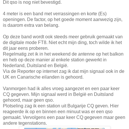
Dit qso is nog niet bevestigd.
4 meter is een band met verrassingen en korte (Es)
openingen. De factor, op het goede moment aanwezig zijn,
is daarom extra van belang.
Op deze band wordt ook steeds meer gebruik gemaakt van
de digitale mode FT8. Niet echt mijn ding, toch wilde ik het
dit jaar eens proberen.
Regelmatig zet ik in het weekend de antenne op het balkon
en heb op deze manier al enkele station gewerkt in
Nederland, Duitsland en België.
Via de Reporter op internet zag ik dat mijn signaal ook in de
UK en Canarische eilanden is gehoord.
Vanmorgen had ik alles vroeg aangezet en een paar keer
CQ gegeven. Mijn signaal werd in België en Duitsland
gehoord, maar geen qso.
Plotseling zag ik een station uit Bulgarije CQ geven. Hier
reageerde ik op en binnen een minuut was er een qso
gemaakt. Vervolgens een paar keer CQ gegeven maar geen
andere tegenstations.